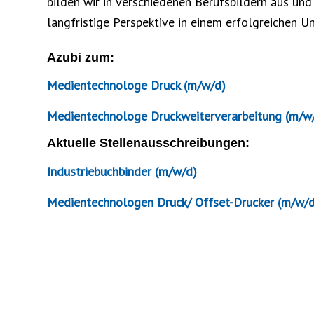
bilden wir in verschiedenen Berufsbildern aus un
langfristige Perspektive in einem erfolgreichen 
Azubi zum:
Medientechnologe Druck (m/w/d)
Medientechnologe Druckweiterverarbeitung (m/w
Aktuelle Stellenausschreibungen:
Industriebuchbinder (m/w/d)
Medientechnologen Druck/ Offset-Drucker (m/w/d