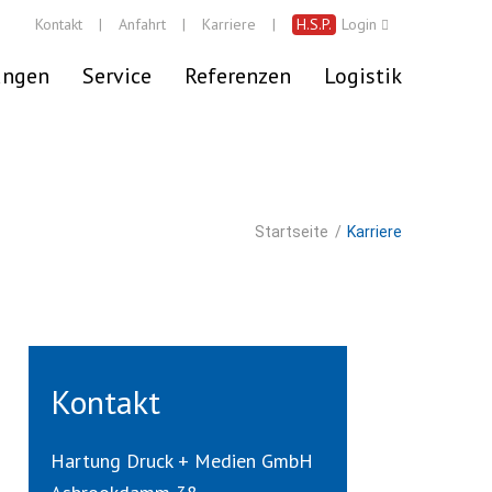
Kontakt
|
Anfahrt
|
Karriere
|
Login
ungen
Service
Referenzen
Logistik
Startseite
/
Karriere
Kontakt
Hartung Druck + Medien GmbH