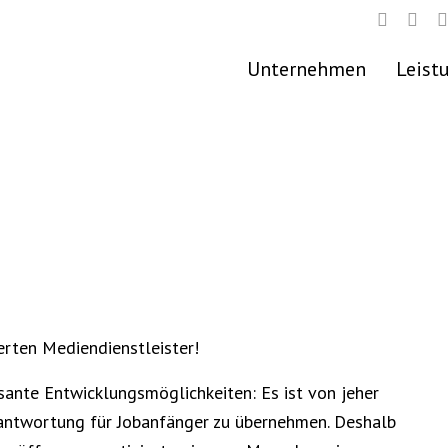
Unternehmen
Leist
ierten Mediendienstleister!
ssante Entwicklungsmöglichkeiten: Es ist von jeher
rantwortung für Jobanfänger zu übernehmen. Deshalb