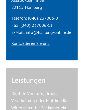
Asbrookdamm 38
22115 Hamburg
Telefon: (040) 237006-0
Fax: (040) 237006-11
E-Mail: info@hartung-online.de
Kontaktieren Sie uns.
Leistungen
Digitale Vorstufe, Druck,
Verarbeitung oder Multimedia:
Wir erzielen für Sie immer ein